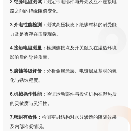
2.绝缘电阻测试：
测定带电部件与外壳及互不连接电
路之间的绝缘阻值变化。
3.介电性能检测：
测试高压状态下绝缘材料的耐受能
力及是否存在击穿现象。
4.接触电阻测量：
检测连接点及开关触头在湿热环境
影响后的导通质量。
5.腐蚀等级评价：
分析金属涂层、电镀层及基材的氧
化与锈蚀程度。
6.机械操作性能：
验证运动部件与投切机构在湿热后
的灵敏度与灵活性。
7.密封有效性：
检测密封结构对水分渗透的阻隔效果
及内部冷凝情况。