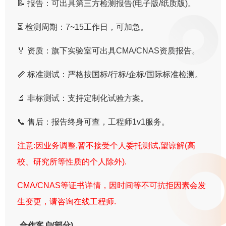
📝 报告：可出具第三方检测报告(电子版/纸质版)。
⏳ 检测周期：7~15工作日，可加急。
🏅 资质：旗下实验室可出具CMA/CNAS资质报告。
📏 标准测试：严格按国标/行标/企标/国际标准检测。
🔬 非标测试：支持定制化试验方案。
📞 售后：报告终身可查，工程师1v1服务。
注意:因业务调整,暂不接受个人委托测试,望谅解(高
校、研究所等性质的个人除外).
CMA/CNAS等证书详情，因时间等不可抗拒因素会发
生变更，请咨询在线工程师.
合作客户(部分)